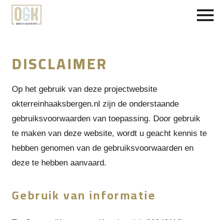
HOME
HET PLAN
DISCLAIMER
LOCATIE
Op het gebruik van deze projectwebsite
AANMELDEN
okterreinhaaksbergen.nl zijn de onderstaande
gebruiksvoorwaarden van toepassing. Door gebruik
te maken van deze website, wordt u geacht kennis te
hebben genomen van de gebruiksvoorwaarden en
deze te hebben aanvaard.
Gebruik van informatie